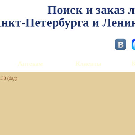
Поиск и заказ 
нкт-Петербурга и Лени
Аптекам
Клиенты
30 (бад)