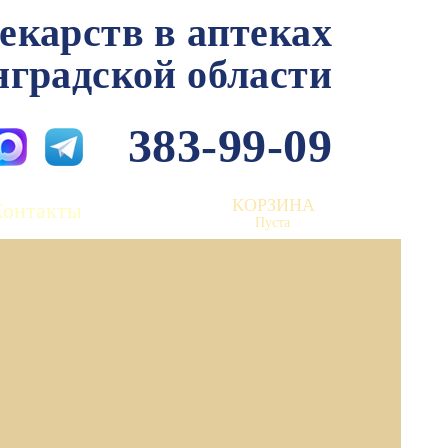
лекарств в аптеках
нградской области
383-99-09
КОРЗИНА
Контакты
Пуста