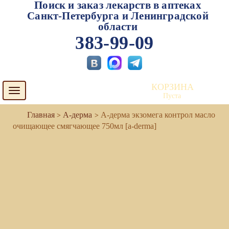
Поиск и заказ лекарств в аптеках
Санкт-Петербурга и Ленинградской
области
383-99-09
КОРЗИНА
Toggle
Пуста
navigation
А-дерма
А-дерма экзомега контрол масло
очищающее смягчающее 750мл [a-derma]