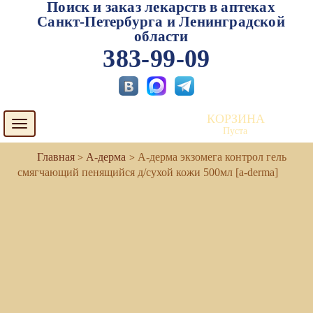
Поиск и заказ лекарств в аптеках
Санкт-Петербурга и Ленинградской
области
383-99-09
КОРЗИНА
Toggle
Пуста
navigation
А-дерма
А-дерма экзомега контрол гель
смягчающий пенящийся д/сухой кожи 500мл [a-derma]