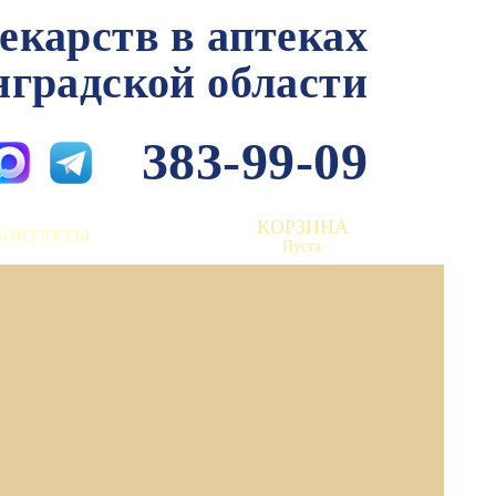
лекарств в аптеках
нградской области
383-99-09
КОРЗИНА
Контакты
Пуста