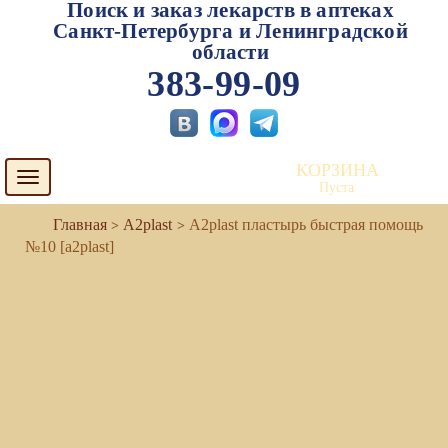
Поиск и заказ лекарств в аптеках
Санкт-Петербурга и Ленинградской
области
383-99-09
КОРЗИНА
Toggle
Пуста
navigation
А2plast
А2plast пластырь быстрая помощь
№10 [a2plast]