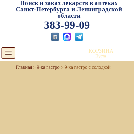
Поиск и заказ лекарств в аптеках
Санкт-Петербурга и Ленинградской
области
383-99-09
КОРЗИНА
Toggle
Пуста
navigation
9-ка гастро
9-ка гастро с солодкой