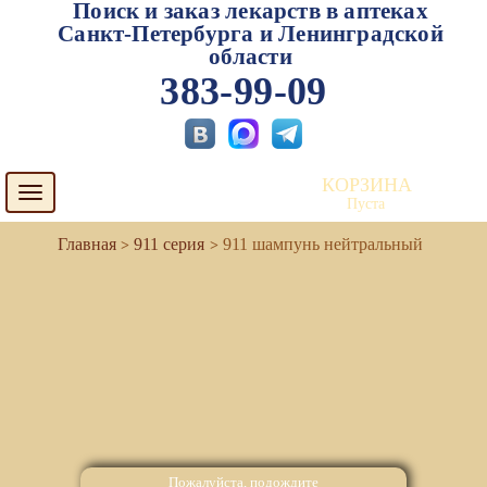
Поиск и заказ лекарств в аптеках
Санкт-Петербурга и Ленинградской
области
383-99-09
КОРЗИНА
Toggle
Пуста
navigation
911 серия
911 шампунь нейтральный
Пожалуйста, подождите