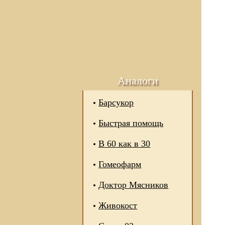
Аналоги
Барсукор
Быстрая помощь
В 60 как в 30
Гомеофарм
Доктор Мясников
Живокост
 отношении обработки