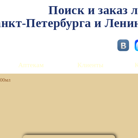
Поиск и заказ 
нкт-Петербурга и Лени
Аптекам
Клиенты
100мл