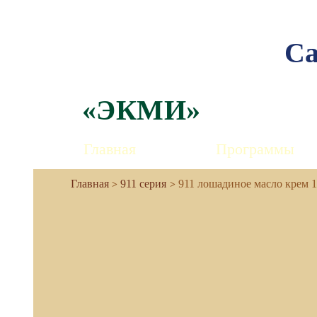
Са
«ЭКМИ»
Главная
Программы
911 серия
911 лошадиное масло крем 