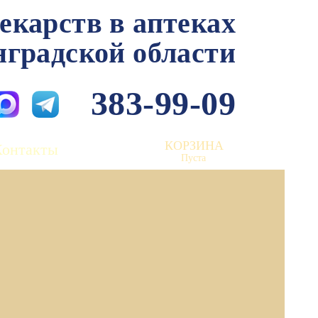
лекарств в аптеках
нградской области
383-99-09
КОРЗИНА
Контакты
Пуста