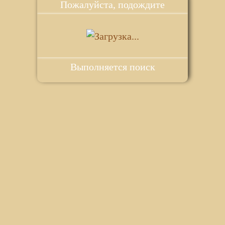
Пожалуйста, подождите
Выполняется поиск
ie для корректной работы веб-сайта. Подробности - в
Политике в
го сайта.