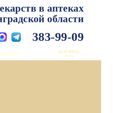
лекарств в аптеках
нградской области
383-99-09
КОРЗИНА
Контакты
Пуста