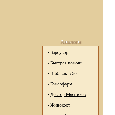
Аналоги
Барсукор
Быстрая помощь
В 60 как в 30
Гомеофарм
Доктор Мясников
Живокост
 отношении обработки