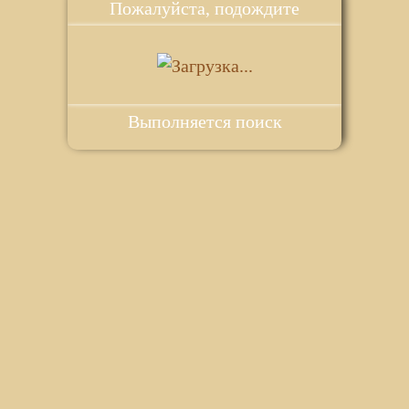
Пожалуйста, подождите
Выполняется поиск
ie для корректной работы веб-сайта. Подробности - в
Политике в
го сайта.