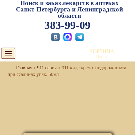
Поиск и заказ лекарств в аптеках
Санкт-Петербурга и Ленинградской
области
383-99-09
КОРЗИНА
Toggle
Пуста
navigation
911 серия
911 кидс крем с подорожником
при ссадинах упак. 50мл