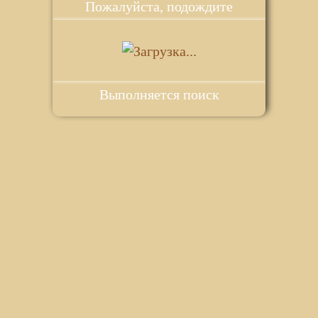
Пожалуйста, подождите
Выполняется поиск
ie для корректной работы веб-сайта. Подробности - в
Политике в
го сайта.