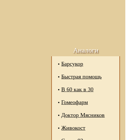
Аналоги
Барсукор
Быстрая помощь
В 60 как в 30
Гомеофарм
Доктор Мясников
Живокост
 отношении обработки