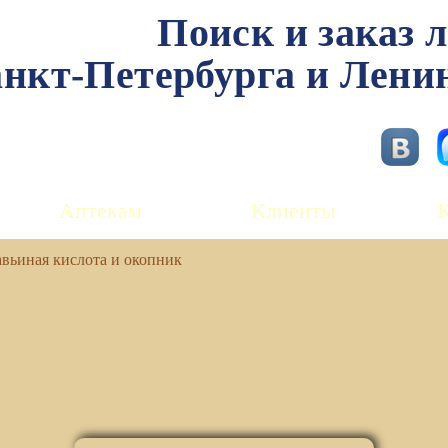
Поиск и заказ 
нкт-Петербурга и Лени
Аптекам
Клиенты
авьиная кислота и окопник