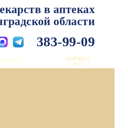
лекарств в аптеках
нградской области
383-99-09
КОРЗИНА
Контакты
Пуста