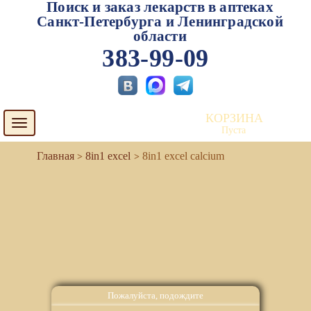
Поиск и заказ лекарств в аптеках
Санкт-Петербурга и Ленинградской
области
383-99-09
КОРЗИНА
Toggle
Пуста
navigation
8in1 excel
8in1 excel calcium
Пожалуйста, подождите