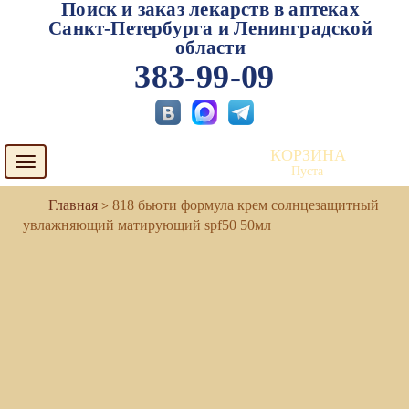
Поиск и заказ лекарств в аптеках
Санкт-Петербурга и Ленинградской
области
383-99-09
КОРЗИНА
Toggle
Пуста
navigation
818 бьюти формула крем солнцезащитный
увлажняющий матирующий spf50 50мл