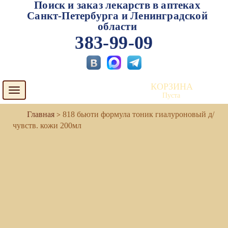
Поиск и заказ лекарств в аптеках
Санкт-Петербурга и Ленинградской
области
383-99-09
КОРЗИНА
Toggle
Пуста
navigation
818 бьюти формула тоник гиалуроновый д/
чувств. кожи 200мл