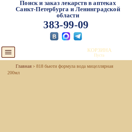
Поиск и заказ лекарств в аптеках
Санкт-Петербурга и Ленинградской
области
383-99-09
КОРЗИНА
Toggle
Пуста
navigation
818 бьюти формула вода мицеллярная
200мл