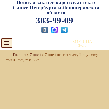
Поиск и заказ лекарств в аптеках
Санкт-Петербурга и Ленинградской
области
383-99-09
КОРЗИНА
Toggle
Пуста
navigation
7 дней
7 дней пигмент д/губ im yummy
тон 01 may rose 3.2г