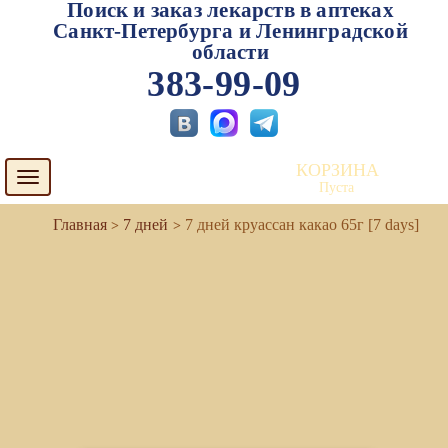
Поиск и заказ лекарств в аптеках
Санкт-Петербурга и Ленинградской
области
383-99-09
КОРЗИНА
Toggle
Пуста
navigation
7 дней
7 дней круассан какао 65г [7 days]