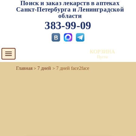
Поиск и заказ лекарств в аптеках
Санкт-Петербурга и Ленинградской
области
383-99-09
КОРЗИНА
Toggle
Пуста
navigation
7 дней
7 дней face2face