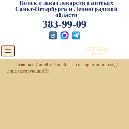
Поиск и заказ лекарств в аптеках
Санкт-Петербурга и Ленинградской
области
383-99-09
КОРЗИНА
Toggle
Пуста
navigation
7 дней
7 дней clean me up пилинг-пэд д/
лица матирующий 5г