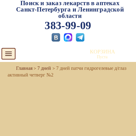
Поиск и заказ лекарств в аптеках
Санкт-Петербурга и Ленинградской
области
383-99-09
КОРЗИНА
Toggle
Пуста
navigation
7 дней
7 дней патчи гидрогелевые д/глаз
активный четверг №2