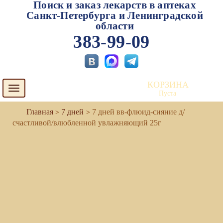
Поиск и заказ лекарств в аптеках
Санкт-Петербурга и Ленинградской
области
383-99-09
КОРЗИНА
Toggle
Пуста
navigation
7 дней
7 дней вв-флюид-сияние д/
счастливой/влюбленной увлажняющий 25г