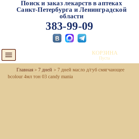
Поиск и заказ лекарств в аптеках
Санкт-Петербурга и Ленинградской
области
383-99-09
КОРЗИНА
Toggle
Пуста
navigation
7 дней
7 дней масло д/губ смягчающее
bcolour 4мл тон 03 candy mania