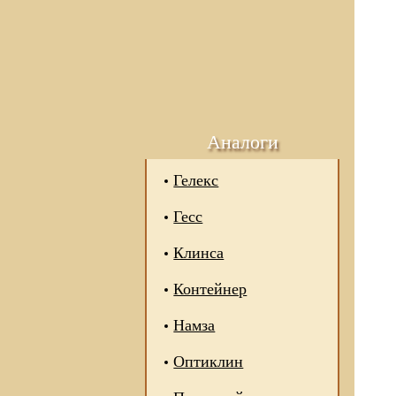
Аналоги
Гелекс
Гесс
Клинса
Контейнер
Намза
Оптиклин