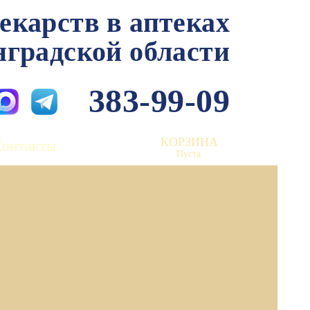
лекарств в аптеках
нградской области
383-99-09
КОРЗИНА
Контакты
Пуста