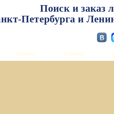
Поиск и заказ 
нкт-Петербурга и Лени
Аптекам
Клиенты