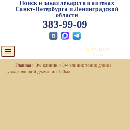
Поиск и заказ лекарств в аптеках
Санкт-Петербурга и Ленинградской
области
383-99-09
КОРЗИНА
Toggle
Пуста
navigation
3w клиник
3w клиник тоник д/лица
увлажняющий д/мужчин 150мл