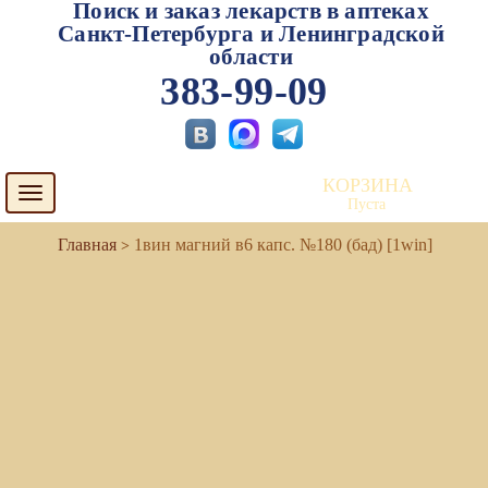
Поиск и заказ лекарств в аптеках
Санкт-Петербурга и Ленинградской
области
383-99-09
КОРЗИНА
Toggle
Пуста
navigation
1вин магний в6 капс. №180 (бад) [1win]