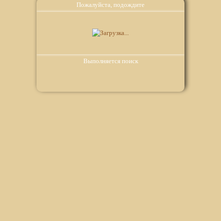
Пожалуйста, подождите
Выполняется поиск
Мы используем файлы Сookie для корректной работы
веб-сайта. Подробности - в
Политике в отношении