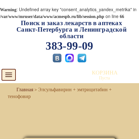
: Undefined array key "consent_analytics_yandex_metrika" in
Warning
on line
/var/www/mruser/data/www/acmespb.ru/lib/session.php
66
Поиск и заказ лекарств в аптеках
Санкт-Петербурга и Ленинградской
области
383-99-09
КОРЗИНА
Toggle
Пуста
navigation
Элсульфавирин + эмтрицитабин +
тенофовир